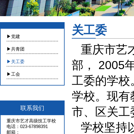
关工委
▶党建
重庆市艺才
▶共青团
部， 20
▶关工委
▶工会
工委的学校
学校。现有教
联系我们
市、区关工
重庆市艺才高级技工学校
学校坚持
电话：023-67898391
邮箱：